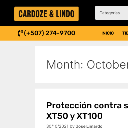
(+507) 274-9700
INICIO
TI
Month:
Octobe
Protección contra 
XT50 y XT100
30/10/2021
by
Jose Limardo