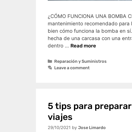
¿CÓMO FUNCIONA UNA BOMBA CENT
mantenimiento recomendado para l
bien cómo funciona la bomba en sí
hecha de una carcasa con una entr
dentro …
Read more
Reparación y Suministros
Leave a comment
5 tips para prepar
viajes
29/10/2021
by
Jose Limardo