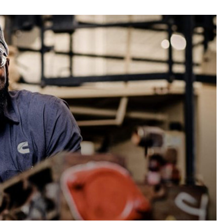
SUSCRÍBETE
Al hacer click en el botón esta aceptando nuestras políticas de privacidad