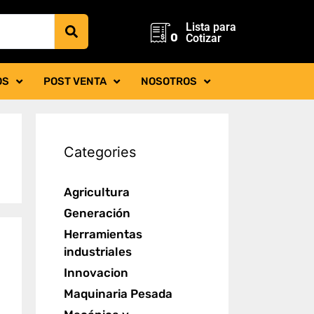
Lista para
0
Cotizar
OS
POST VENTA
NOSOTROS
Categories
Agricultura
Generación
Herramientas
industriales
Innovacion
Maquinaria Pesada