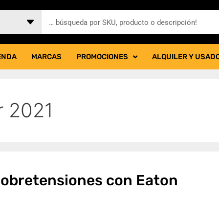
ENDA
MARCAS
PROMOCIONES
ALQUILER Y USAD
r 2021
sobretensiones con Eaton