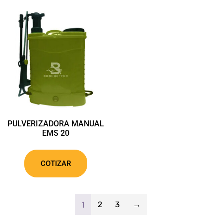
PULVERIZADORA MANUAL
EMS 20
COTIZAR
1
2
3
→