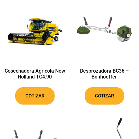
Cosechadora Agrícola New
Desbrozadora BC36 –
Holland TC4.90
Bonhoeffer
COTIZAR
COTIZAR