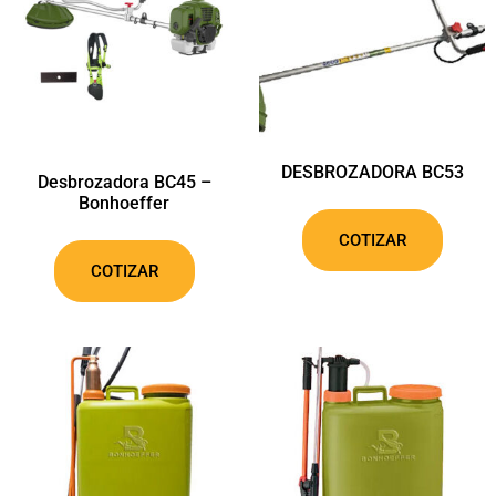
DESBROZADORA BC53
Desbrozadora BC45 –
Bonhoeffer
COTIZAR
COTIZAR