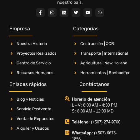
nuestro país.
Empresa
Categorías
Nuestra Historia
Costrucción | JCB
Proyectos Realizados
Transporte | International
Centro de Servicio
Agricultura | New Holland
Recursos Humanos
Herramientas | Bonhoeffer
Enlaces rápidos
Contáctanos
Blog y Noticias
Horario de atención
L - V: 8:00 AM - 4:30 PM
Servicio Postventa
S: 8:00 AM - 12:00 MD
Venta de Repuestos
Teléfono:
(+507) 274-9700
Alquiler y Usados
WhatsApp:
(+507) 6673-
1856