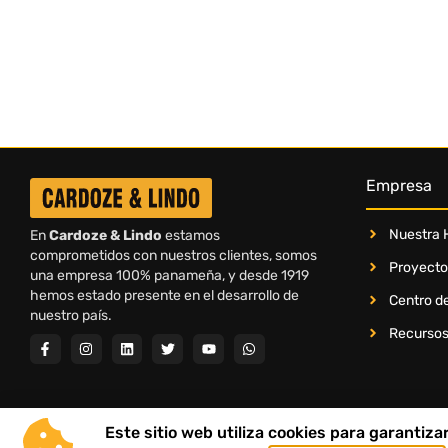
Empresa
Nuestra H
En
Cardoze & Lindo
estamos
comprometidos con nuestros clientes, somos
Proyecto
una empresa 100% panameña, y desde 1919
hemos estado presente en el desarrollo de
Centro de
nuestro país.
Recurso
Este sitio web utiliza cookies para garantiz