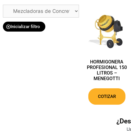
Inicializar filtro
HORMIGONERA
PROFESIONAL 150
LITROS –
MENEGOTTI
COTIZAR
¿Des
Un