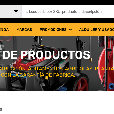
ENDA
MARCAS
PROMOCIONES
ALQUILER Y USAD
 DE PRODUCTOS
TRUCCIÓN, ADITAMENTOS, AGRÍCOLAS, PLANT
 CON LA GARANTÍA DE FABRICA.
ts