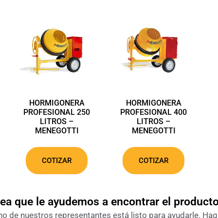
HORMIGONERA
HORMIGONERA
PROFESIONAL 250
PROFESIONAL 400
LITROS –
LITROS –
MENEGOTTI
MENEGOTTI
COTIZAR
COTIZAR
ea que le ayudemos a encontrar el product
o de nuestros representantes está listo para ayudarle. Haga