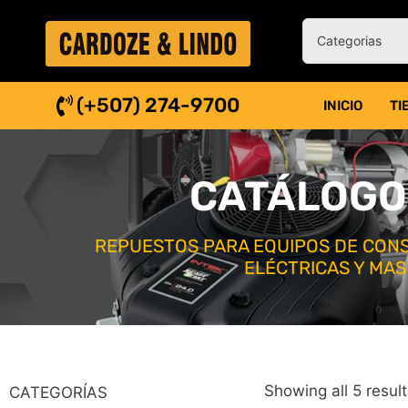
(+507) 274-9700
INICIO
TI
CATÁLOGO
REPUESTOS PARA EQUIPOS DE CONS
ELÉCTRICAS Y MAS
Showing all 5 resul
CATEGORÍAS