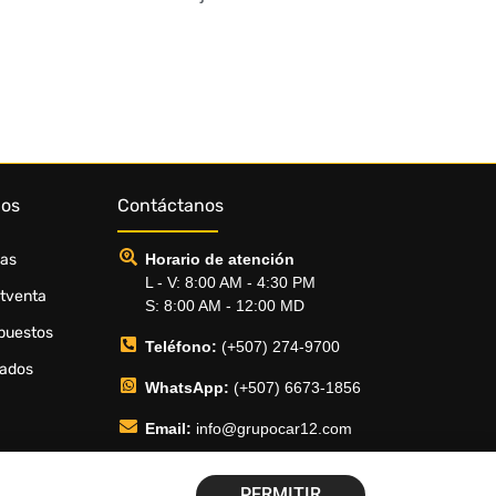
dos
Contáctanos
ias
Horario de atención
L - V: 8:00 AM - 4:30 PM
stventa
S: 8:00 AM - 12:00 MD
puestos
Teléfono:
(+507) 274-9700
sados
WhatsApp:
(+507) 6673-1856
Email:
info@grupocar12.com
PERMITIR