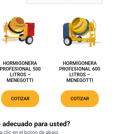
HORMIGONERA
HORMIGONERA
PROFESIONAL 500
PROFESIONAL 600
LITROS –
LITROS –
MENEGOTTI
MENEGOTTI
COTIZAR
COTIZAR
o adecuado para usted?
 clic en el botón de abajo.