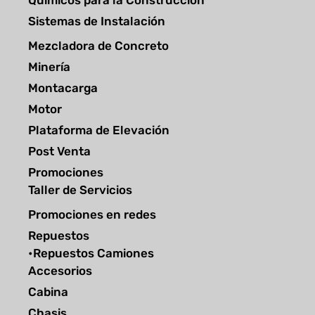
Sistemas de Instalación
Mezcladora de Concreto
Minería
Montacarga
Motor
Plataforma de Elevación
Post Venta
Promociones
Taller de Servicios
Promociones en redes
Repuestos
•Repuestos Camiones
Accesorios
Cabina
Chasis