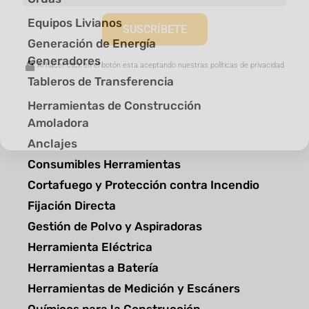
Equipos Livianos
SUSCRÍBETE
Generación de Energía
Generadores
Al hacer click en el botón esta aceptando nuestras políticas de privacidad
Tableros de Transferencia
Herramientas de Construcción
Amoladora
Anclajes
Consumibles Herramientas
Cortafuego y Protección contra Incendio
Fijación Directa
Gestión de Polvo y Aspiradoras
Herramienta Eléctrica
Herramientas a Batería
Herramientas de Medición y Escáners
Químicos para la Construcción