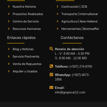
Nuestra Historia
Costrucción | JCB
Proyectos Realizados
Transporte | International
Centro de Servicio
Agricultura | New Holland
Recursos Humanos
Herramientas | Bonhoeffer
Enlaces rápidos
Contáctanos
Blog y Noticias
Horario de atención
L - V: 8:00 AM - 4:30 PM
Servicio Postventa
S: 8:00 AM - 12:00 MD
Venta de Repuestos
Teléfono:
(+507) 274-9700
Alquiler y Usados
WhatsApp:
(+507) 6673-
1856
Email:
info@grupocar12.com