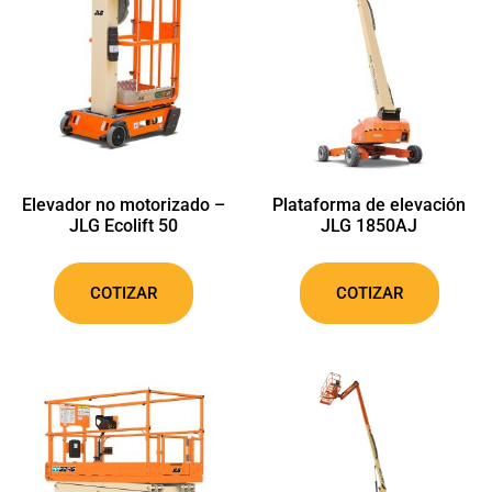
Elevador no motorizado –
Plataforma de elevación
JLG Ecolift 50
JLG 1850AJ
COTIZAR
COTIZAR