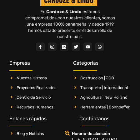
En
Cardoze & Lindo
estamos
comprometidos con nuestros clientes, somos
una empresa 100% panameña, y desde 1919
hemos estado presente en el desarrollo de
nuestro país.
Empresa
Categorías
Nuestra Historia
Costrucción | JCB
Proyectos Realizados
Transporte | International
Centro de Servicio
Agricultura | New Holland
Recursos Humanos
Herramientas | Bonhoeffer
Enlaces rápidos
Contáctanos
Blog y Noticias
Horario de atención
L - V: 8:00 AM - 4:30 PM