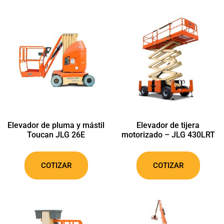
Elevador de pluma y mástil
Elevador de tijera
Toucan JLG 26E
motorizado – JLG 430LRT
COTIZAR
COTIZAR