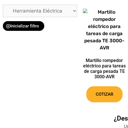
Inicializar filtro
Martillo rompedor
eléctrico para tareas
de carga pesada TE
3000-AVR
COTIZAR
¿Des
Un