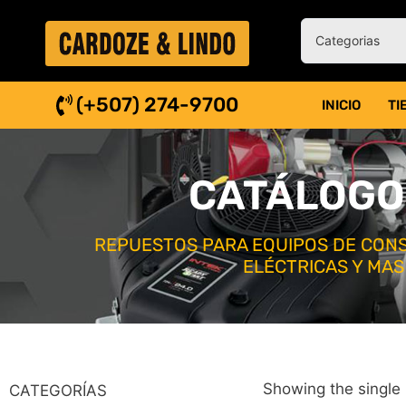
(+507) 274-9700
INICIO
TI
CATÁLOGO
REPUESTOS PARA EQUIPOS DE CONS
ELÉCTRICAS Y MAS
Showing the single 
CATEGORÍAS