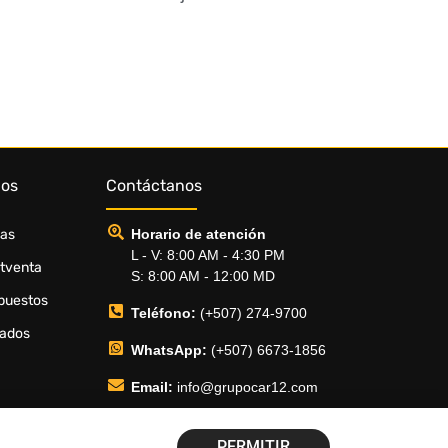
dos
Contáctanos
ias
Horario de atención
L - V: 8:00 AM - 4:30 PM
stventa
S: 8:00 AM - 12:00 MD
puestos
Teléfono:
(+507) 274-9700
sados
WhatsApp:
(+507) 6673-1856
Email:
info@grupocar12.com
PERMITIR