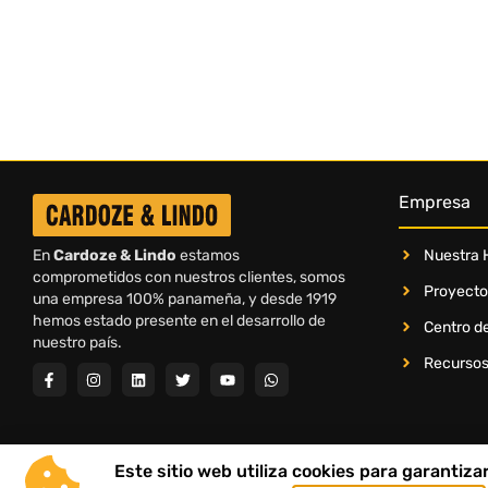
Empresa
Nuestra H
En
Cardoze & Lindo
estamos
comprometidos con nuestros clientes, somos
Proyecto
una empresa 100% panameña, y desde 1919
hemos estado presente en el desarrollo de
Centro de
nuestro país.
Recurso
Este sitio web utiliza cookies para garantiz