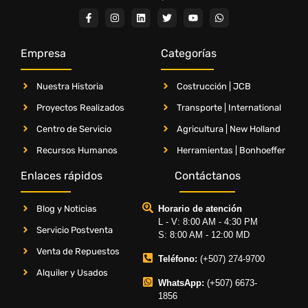
Empresa
Categorías
Nuestra Historia
Costrucción | JCB
Proyectos Realizados
Transporte | International
Centro de Servicio
Agricultura | New Holland
Recursos Humanos
Herramientas | Bonhoeffer
Enlaces rápidos
Contáctanos
Blog y Noticias
Horario de atención
L - V: 8:00 AM - 4:30 PM
Servicio Postventa
S: 8:00 AM - 12:00 MD
Venta de Repuestos
Teléfono:
(+507) 274-9700
Alquiler y Usados
WhatsApp:
(+507) 6673-
1856