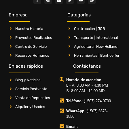
Empresa
Categorías
Nuestra Historia
Costrucción | JCB
Proyectos Realizados
Transporte | International
Centro de Servicio
Agricultura | New Holland
Recursos Humanos
Herramientas | Bonhoeffer
Enlaces rápidos
Contáctanos
Blog y Noticias
Horario de atención
L - V: 8:00 AM - 4:30 PM
Servicio Postventa
S: 8:00 AM - 12:00 MD
Venta de Repuestos
Teléfono:
(+507) 274-9700
Alquiler y Usados
WhatsApp:
(+507) 6673-
1856
Email: