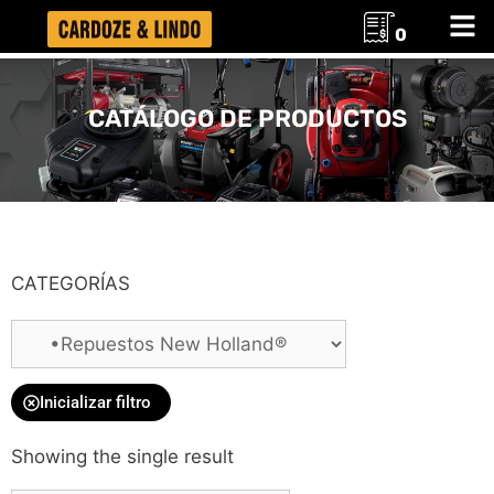
0
CATÁLOGO DE PRODUCTOS
CATEGORÍAS
Inicializar filtro
Showing the single result