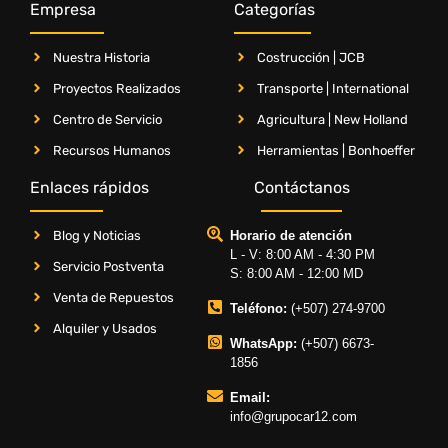
Empresa
Categorías
Nuestra Historia
Costrucción | JCB
Proyectos Realizados
Transporte | International
Centro de Servicio
Agricultura | New Holland
Recursos Humanos
Herramientas | Bonhoeffer
Enlaces rápidos
Contáctanos
Blog y Noticias
Horario de atención
L - V: 8:00 AM - 4:30 PM
Servicio Postventa
S: 8:00 AM - 12:00 MD
Venta de Repuestos
Teléfono:
(+507) 274-9700
Alquiler y Usados
WhatsApp:
(+507) 6673-
1856
Email:
info@grupocar12.com