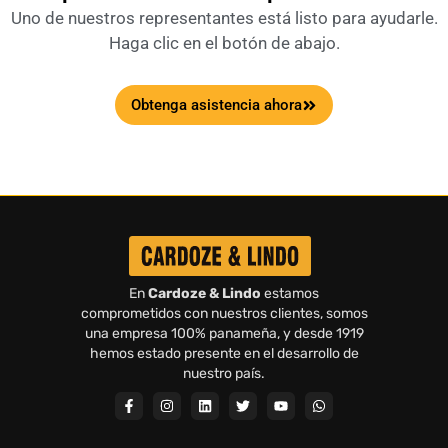
Uno de nuestros representantes está listo para ayudarle.
Haga clic en el botón de abajo.
Obtenga asistencia ahora
En
Cardoze & Lindo
estamos
comprometidos con nuestros clientes, somos
una empresa 100% panameña, y desde 1919
hemos estado presente en el desarrollo de
nuestro país.