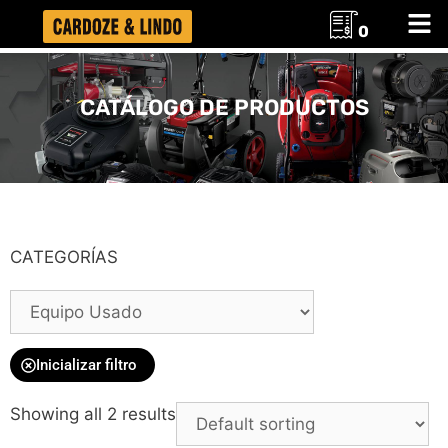
0
CATÁLOGO DE PRODUCTOS
CATEGORÍAS
Inicializar filtro
Showing all 2 results