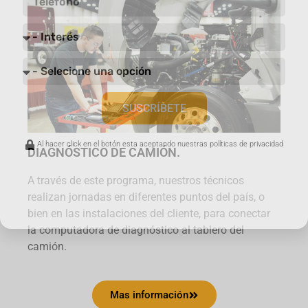
SUSCRÍBETE
Al hacer click en el botón esta aceptando nuestras políticas de privacidad
DIAGNÓSTICO DE CAMIÓN.
A través de este programa, nuestros técnicos
realizan jornadas en diferentes puntos del país, o
bien en las instalaciones del cliente, para conectar
la computadora de diagnóstico al tablero del
camión.
Mas información