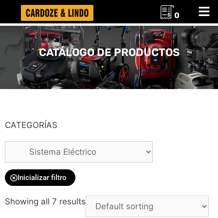
0
CATÁLOGO DE PRODUCTOS
CATEGORÍAS
Inicializar filtro
Showing all 7 results