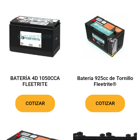
BATERÍA 4D 1050CCA
Batería 925cc de Tornillo
FLEETRITE
Fleetrite®
COTIZAR
COTIZAR