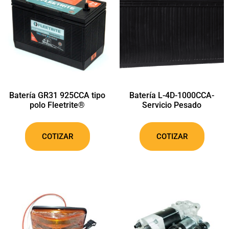
Batería GR31 925CCA tipo
Batería L-4D-1000CCA-
polo Fleetrite®
Servicio Pesado
COTIZAR
COTIZAR