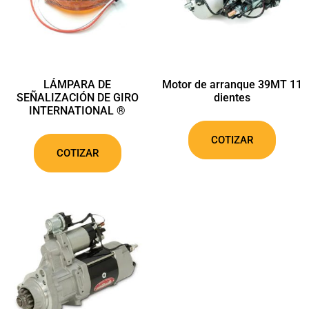
LÁMPARA DE
Motor de arranque 39MT 11
SEÑALIZACIÓN DE GIRO
dientes
INTERNATIONAL ®
COTIZAR
COTIZAR