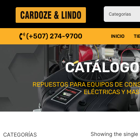
(+507) 274-9700
INICIO
TI
CATÁLOGO
REPUESTOS PARA EQUIPOS DE CONS
ELÉCTRICAS Y MAS
Showing the single 
CATEGORÍAS