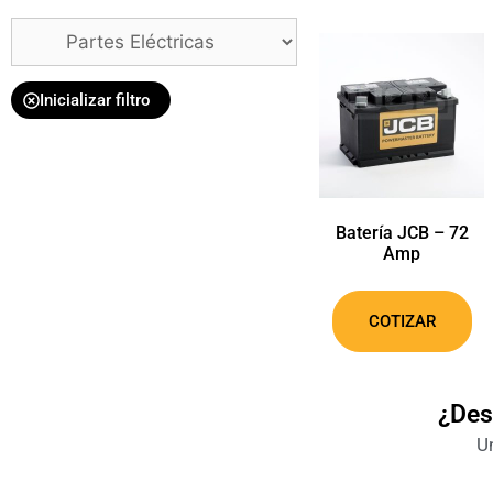
Inicializar filtro
Batería JCB – 72
Amp
COTIZAR
¿Des
Un