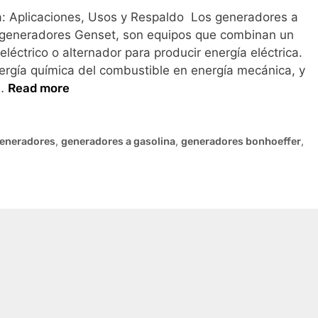
: Aplicaciones, Usos y Respaldo Los generadores a
 generadores Genset, son equipos que combinan un
léctrico o alternador para producir energía eléctrica.
energía química del combustible en energía mecánica, y
 …
Read more
eneradores
,
generadores a gasolina
,
generadores bonhoeffer
,