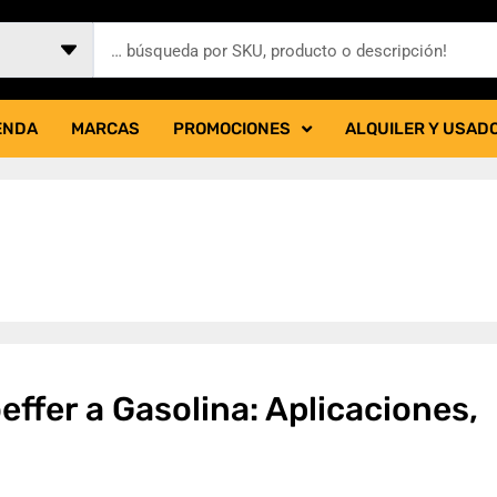
ENDA
MARCAS
PROMOCIONES
ALQUILER Y USAD
fer a Gasolina: Aplicaciones,