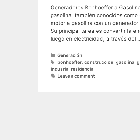
Generadores Bonhoeffer a Gasolina
gasolina, también conocidos como
motor a gasolina con un generador e
Su principal tarea es convertir la 
luego en electricidad, a través del
Generación
bonhoeffer
,
construccion
,
gasolina
,
g
indusria
,
residencia
Leave a comment