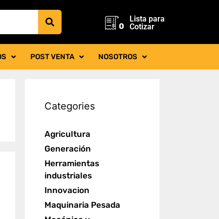
Lista para
0
Cotizar
OS
POST VENTA
NOSOTROS
Categories
Agricultura
Generación
Herramientas
industriales
Innovacion
Maquinaria Pesada