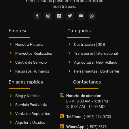
hemos estado presente en el desarrollo de
nuestro país.
Empresa
Categorías
Nuestra Historia
Costrucción | JCB
Proyectos Realizados
Transporte | International
Centro de Servicio
Agricultura | New Holland
Recursos Humanos
Herramientas | Bonhoeffer
Enlaces rápidos
Contáctanos
Blog y Noticias
Horario de atención
L - V: 8:00 AM - 4:30 PM
Servicio Postventa
S: 8:00 AM - 12:00 MD
Venta de Repuestos
Teléfono:
(+507) 274-9700
Alquiler y Usados
WhatsApp:
(+507) 6673-