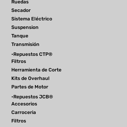
Ruedas
Secador
Sistema Eléctrico
Suspension
Tanque
Transmisión
•Repuestos CTP®
Filtros
Herramienta de Corte
Kits de Overhaul
Partes de Motor
•Repuestos JCB®
Accesorios
Carroceria
Filtros