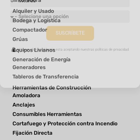
Trituradora
Alquiler y Usado
Bodega y Logística
Compactador
SUSCRÍBETE
Grúas
Equipos Livianos
Al hacer click en el botón esta aceptando nuestras políticas de privacidad
Generación de Energía
Generadores
Tableros de Transferencia
Herramientas de Construcción
Amoladora
Anclajes
Consumibles Herramientas
Cortafuego y Protección contra Incendio
Fijación Directa