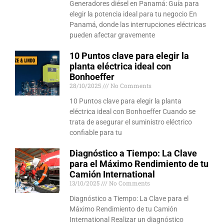
Generadores diésel en Panamá: Guía para
elegir la potencia ideal para tu negocio En
Panamá, donde las interrupciones eléctricas
pueden afectar gravemente
10 Puntos clave para elegir la
planta eléctrica ideal con
Bonhoeffer
28/10/2025
No Comments
10 Puntos clave para elegir la planta
eléctrica ideal con Bonhoeffer Cuando se
trata de asegurar el suministro eléctrico
confiable para tu
Diagnóstico a Tiempo: La Clave
para el Máximo Rendimiento de tu
Camión International
13/10/2025
No Comments
Diagnóstico a Tiempo: La Clave para el
Máximo Rendimiento de tu Camión
International Realizar un diagnóstico