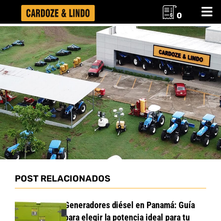
0
POST RELACIONADOS
Generadores diésel en Panamá: Guía
para elegir la potencia ideal para tu