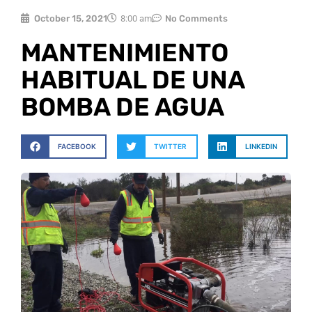
October 15, 2021
8:00 am
No Comments
MANTENIMIENTO
HABITUAL DE UNA
BOMBA DE AGUA
FACEBOOK
TWITTER
LINKEDIN