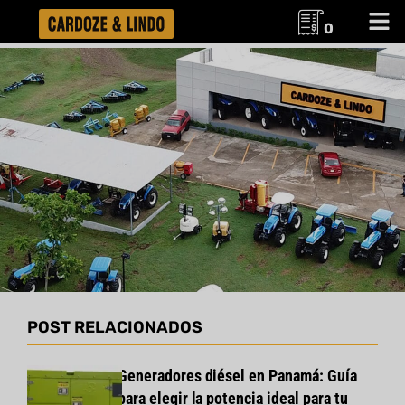
0
POST RELACIONADOS
Generadores diésel en Panamá: Guía
para elegir la potencia ideal para tu