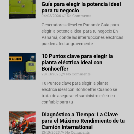
Guía para elegir la potencia ideal
para tu negocio
04/03/2026
No Comments
Generadores diésel en Panamá: Guía para
elegir la potencia ideal para tu negocio En
Panamá, donde las interrupciones eléctricas
pueden afectar gravemente
10 Puntos clave para elegir la
planta eléctrica ideal con
Bonhoeffer
28/10/2025
No Comments
10 Puntos clave para elegir la planta
eléctrica ideal con Bonhoeffer Cuando se
trata de asegurar el suministro eléctrico
confiable para tu
Diagnóstico a Tiempo: La Clave
para el Máximo Rendimiento de tu
Camión International
13/10/2025
No Comments