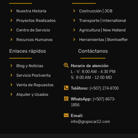
Nuestra Historia
Costrucción | JCB
Proyectos Realizados
Transporte | International
Centro de Servicio
Agricultura | New Holland
Recursos Humanos
Herramientas | Bonhoeffer
Enlaces rápidos
Contáctanos
Blog y Noticias
Horario de atención
L - V: 8:00 AM - 4:30 PM
Servicio Postventa
S: 8:00 AM - 12:00 MD
Venta de Repuestos
Teléfono:
(+507) 274-9700
Alquiler y Usados
WhatsApp:
(+507) 6673-
1856
Email:
info@grupocar12.com