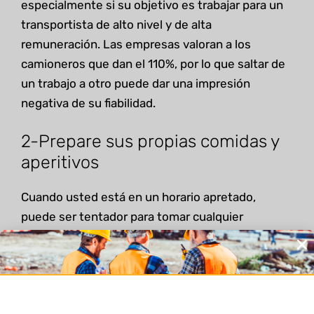
especialmente si su objetivo es trabajar para un
transportista de alto nivel y de alta
remuneración. Las empresas valoran a los
camioneros que dan el 110%, por lo que saltar de
un trabajo a otro puede dar una impresión
negativa de su fiabilidad.
2-Prepare sus propias comidas y
aperitivos
Cuando usted está en un horario apretado,
puede ser tentador para tomar cualquier
alimento es conveniente, que por lo general
significa la comida rápida, refrescos, patatas
fritas, etc.
Estos tipos de alimentos no deberían ser nunca