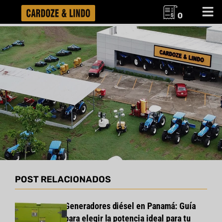
0
POST RELACIONADOS
Generadores diésel en Panamá: Guía
para elegir la potencia ideal para tu