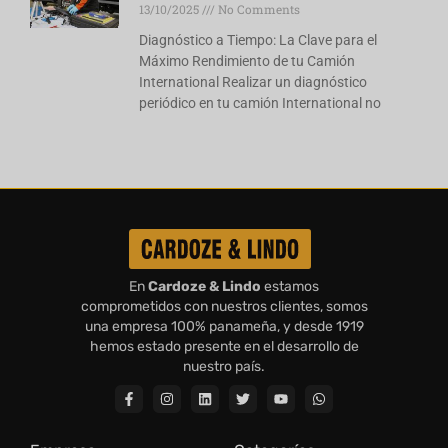
13/10/2025
No Comments
Diagnóstico a Tiempo: La Clave para el
Máximo Rendimiento de tu Camión
International Realizar un diagnóstico
periódico en tu camión International no
En
Cardoze & Lindo
estamos
comprometidos con nuestros clientes, somos
una empresa 100% panameña, y desde 1919
hemos estado presente en el desarrollo de
nuestro país.