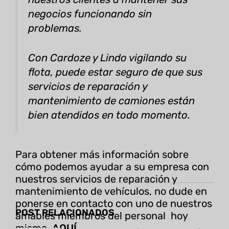
negocios funcionando sin
problemas.
Con Cardoze y Lindo vigilando su
flota, puede estar seguro de que sus
servicios de reparación y
mantenimiento de camiones están
bien atendidos en todo momento.
Para obtener más información sobre
cómo podemos ayudar a su empresa con
nuestros servicios de reparación y
mantenimiento de vehículos, no dude en
ponerse en contacto con uno de nuestros
POST RELACIONADOS
amables miembros del personal hoy
mismo.
AQUÍ
.