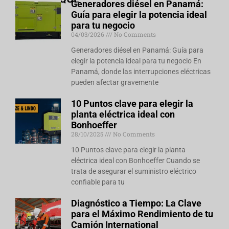
Generadores diésel en Panamá:
Guía para elegir la potencia ideal
para tu negocio
04/03/2026
No Comments
Generadores diésel en Panamá: Guía para
elegir la potencia ideal para tu negocio En
Panamá, donde las interrupciones eléctricas
pueden afectar gravemente
10 Puntos clave para elegir la
planta eléctrica ideal con
Bonhoeffer
28/10/2025
No Comments
10 Puntos clave para elegir la planta
eléctrica ideal con Bonhoeffer Cuando se
trata de asegurar el suministro eléctrico
confiable para tu
Diagnóstico a Tiempo: La Clave
para el Máximo Rendimiento de tu
Camión International