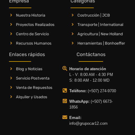
Empresa
Categorías
Nuestra Historia
Costrucción | JCB
Proyectos Realizados
Transporte | International
Centro de Servicio
Agricultura | New Holland
Recursos Humanos
Herramientas | Bonhoeffer
Enlaces rápidos
Contáctanos
Blog y Noticias
Horario de atención
L - V: 8:00 AM - 4:30 PM
Servicio Postventa
S: 8:00 AM - 12:00 MD
Venta de Repuestos
Teléfono:
(+507) 274-9700
Alquiler y Usados
WhatsApp:
(+507) 6673-
1856
Email:
info@grupocar12.com