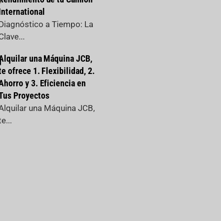
International
Diagnóstico a Tiempo: La
Clave...
Alquilar una Máquina JCB,
te ofrece 1. Flexibilidad, 2.
Ahorro y 3. Eficiencia en
Tus Proyectos
Alquilar una Máquina JCB,
te...