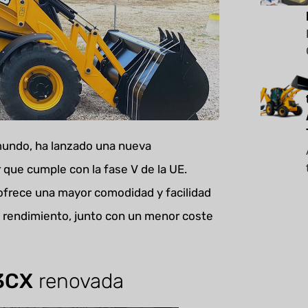
 mundo, ha lanzado una nueva
ue cumple con la fase V de la UE.
frece una mayor comodidad y facilidad
y rendimiento, junto con un menor coste
3CX
renovada