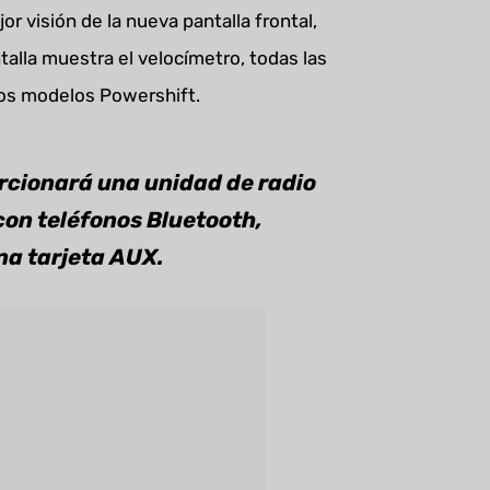
r visión de la nueva pantalla frontal,
talla muestra el velocímetro, todas las
los modelos Powershift.
rcionará una unidad de radio
con teléfonos Bluetooth,
na tarjeta AUX.