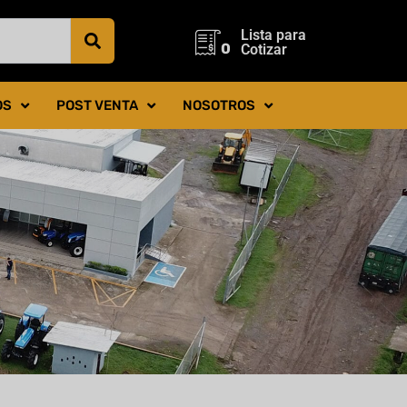
Lista para
0
Cotizar
OS
POST VENTA
NOSOTROS