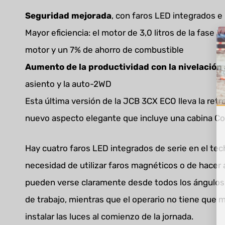
Seguridad mejorada
, con faros LED integrados e
Mayor eficiencia: el motor de 3,0 litros de la fase
motor y un 7% de ahorro de combustible
Aumento de la productividad con la nivelación
asiento y la auto-2WD
Esta última versión de la JCB 3CX ECO lleva la re
nuevo aspecto elegante que incluye una cabina C
Hay cuatro faros LED integrados de serie en el tech
necesidad de utilizar faros magnéticos o de hacer 
pueden verse claramente desde todos los ángulos, 
de trabajo, mientras que el operario no tiene que 
instalar las luces al comienzo de la jornada.