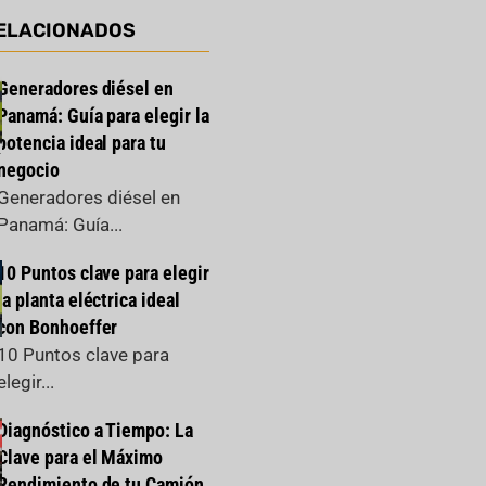
ELACIONADOS
Generadores diésel en
Panamá: Guía para elegir la
potencia ideal para tu
negocio
Generadores diésel en
Panamá: Guía...
10 Puntos clave para elegir
la planta eléctrica ideal
con Bonhoeffer
10 Puntos clave para
elegir...
Diagnóstico a Tiempo: La
Clave para el Máximo
Rendimiento de tu Camión