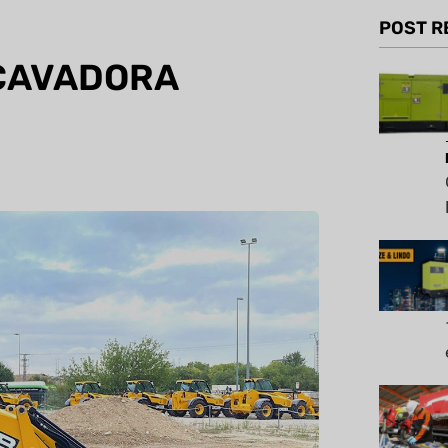
POST R
XCAVADORA