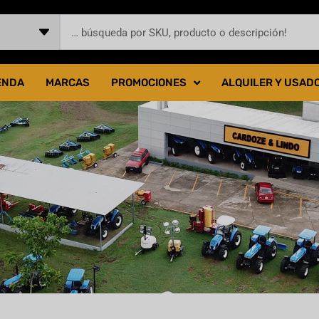
ENDA
MARCAS
PROMOCIONES
ALQUILER Y USAD