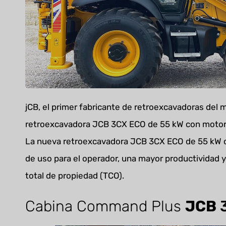
jCB, el primer fabricante de retroexcavadoras del
retroexcavadora JCB 3CX ECO de 55 kW con motor q
La nueva retroexcavadora JCB 3CX ECO de 55 kW o
de uso para el operador, una mayor productividad 
total de propiedad (TCO).
Cabina Command Plus
JCB