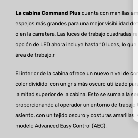
La cabina Command Plus
cuenta con manillas ama
espejos más grandes para una mejor visibilidad detr
o en la carretera. Las luces de trabajo cuadradas r
opción de LED ahora incluye hasta 10 luces, lo que
área de trabajo.r
El interior de la cabina ofrece un nuevo nivel de c
color dividido, con un gris más oscuro utilizado para
la mitad superior de la cabina. Esto se suma a la s
proporcionando al operador un entorno de trabajo 
asiento, con un tejido oscuro y costuras amarillas,
modelo Advanced Easy Control (AEC).