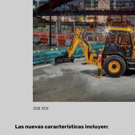
JCB 3CX
Las nuevas características incluyen: