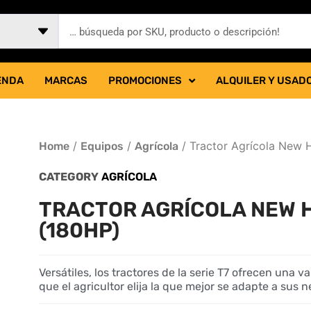
ENDA
MARCAS
PROMOCIONES
ALQUILER Y USAD
/
/
/ Tractor Agrícola New 
Home
Equipos
Agrícola
CATEGORY
AGRÍCOLA
TRACTOR AGRÍCOLA NEW 
(180HP)
Versátiles, los tractores de la serie T7 ofrecen una 
que el agricultor elija la que mejor se adapte a sus 