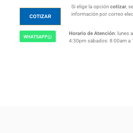
Si elige la opción
cotizar
, s
información por correo elec
COTIZAR
Horario de Atención
: lunes 
WHATSAPP
4:30pm sábados: 8:00am a