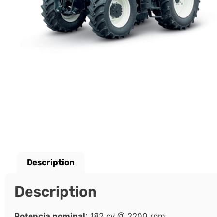
Description
Description
Potencia nominal
: 182 cv @ 2200 rpm