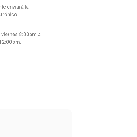
e le enviará la
trónico.
a viernes 8:00am a
 12:00pm.