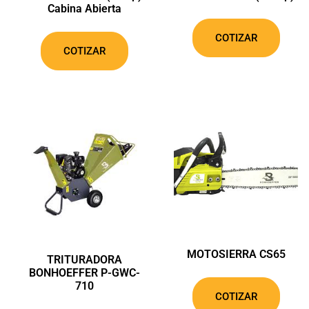
Cabina Abierta
COTIZAR
COTIZAR
MOTOSIERRA CS65
TRITURADORA
BONHOEFFER P-GWC-
710
COTIZAR