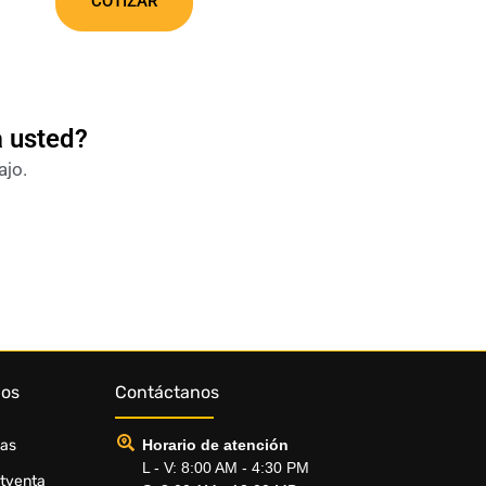
COTIZAR
a usted?
ajo.
dos
Contáctanos
ias
Horario de atención
L - V: 8:00 AM - 4:30 PM
stventa