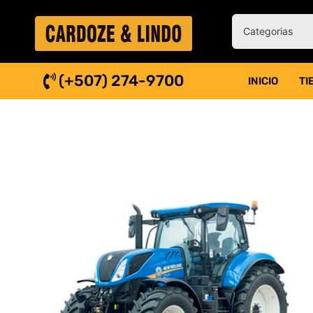
(+507) 274-9700
INICIO
TI