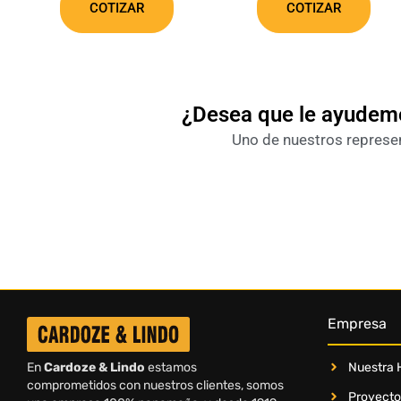
COTIZAR
COTIZAR
¿Desea que le ayudemo
Uno de nuestros represent
Empresa
Nuestra H
En
Cardoze & Lindo
estamos
comprometidos con nuestros clientes, somos
Proyecto