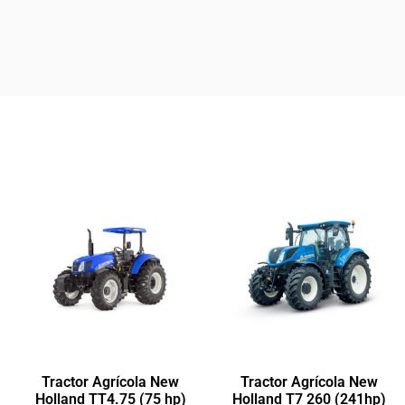
Tractor Agrícola New
Tractor Agrícola New
Holland TT4.75 (75 hp)
Holland T7 260 (241hp)