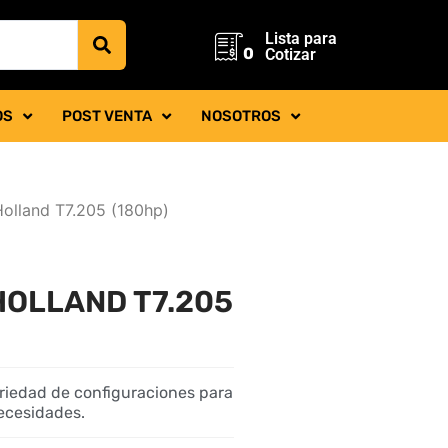
Lista para
0
Cotizar
OS
POST VENTA
NOSOTROS
Holland T7.205 (180hp)
HOLLAND T7.205
variedad de configuraciones para
necesidades.