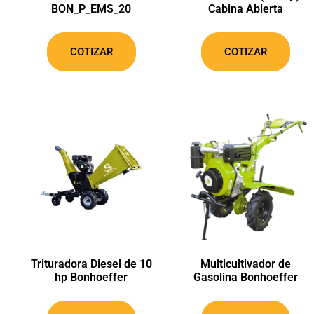
BON_P_EMS_20
Cabina Abierta
COTIZAR
COTIZAR
Trituradora Diesel de 10
Multicultivador de
hp Bonhoeffer
Gasolina Bonhoeffer