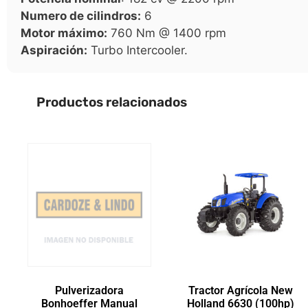
Numero de cilindros:
6
Motor máximo:
760 Nm @ 1400 rpm
Aspiración:
Turbo Intercooler.
Productos relacionados
Pulverizadora
Tractor Agrícola New
Bonhoeffer Manual
Holland 6630 (100hp)