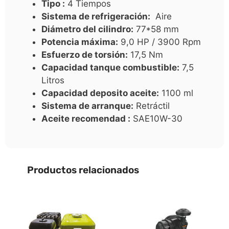
Tipo :
4 Tiempos
Sistema de refrigeración:
Aire
Diámetro del cilindro:
77*58 mm
Potencia máxima:
9,0 HP / 3900 Rpm
Esfuerzo de torsión:
17,5 Nm
Capacidad tanque combustible:
7,5
Litros
Capacidad deposito aceite:
1100 ml
Sistema de arranque:
Retráctil
Aceite recomendad :
SAE10W-30
Productos relacionados