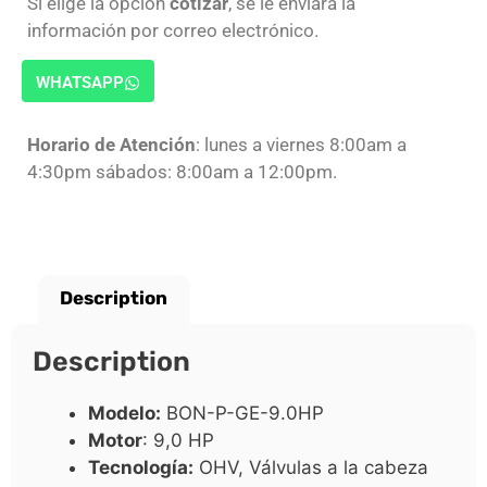
Si elige la opción
cotizar
, se le enviará la
información por correo electrónico.
WHATSAPP
Horario de Atención
: lunes a viernes 8:00am a
4:30pm sábados: 8:00am a 12:00pm.
Description
Description
Modelo:
BON-P-GE-9.0HP
Motor
: 9,0 HP
Tecnología:
OHV, Válvulas a la cabeza