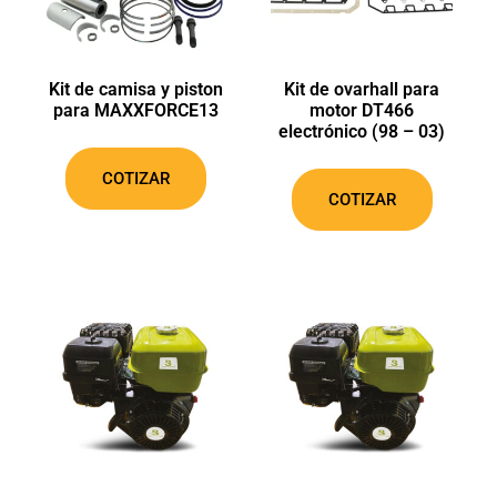
Al hacer click en el botón esta aceptando nuestras políticas de privacidad
Kit de camisa y piston
Kit de ovarhall para
para MAXXFORCE13
motor DT466
electrónico (98 – 03)
COTIZAR
COTIZAR