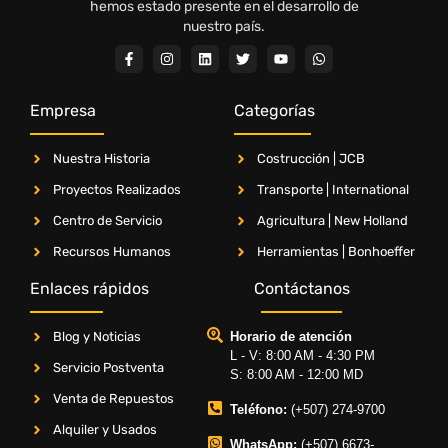
hemos estado presente en el desarrollo de
nuestro país.
Empresa
Categorías
Nuestra Historia
Costrucción | JCB
Proyectos Realizados
Transporte | International
Centro de Servicio
Agricultura | New Holland
Recursos Humanos
Herramientas | Bonhoeffer
Enlaces rápidos
Contáctanos
Blog y Noticias
Horario de atención
L - V: 8:00 AM - 4:30 PM
Servicio Postventa
S: 8:00 AM - 12:00 MD
Venta de Repuestos
Teléfono:
(+507) 274-9700
Alquiler y Usados
WhatsApp:
(+507) 6673-