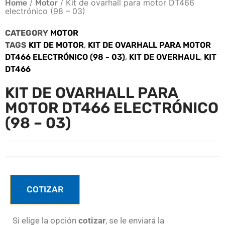
/
/ Kit de ovarhall para motor DT466
Home
Motor
electrónico (98 – 03)
CATEGORY
MOTOR
TAGS
KIT DE MOTOR
,
KIT DE OVARHALL PARA MOTOR
DT466 ELECTRÓNICO (98 - 03)
,
KIT DE OVERHAUL
,
KIT
DT466
KIT DE OVARHALL PARA
MOTOR DT466 ELECTRÓNICO
(98 – 03)
COTIZAR
Si elige la opción
cotizar
, se le enviará la