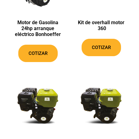
Motor de Gasolina
Kit de overhall motor
24hp arranque
360
eléctrico Bonhoeffer
COTIZAR
COTIZAR