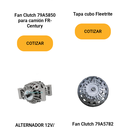
Tapa cubo Fleetrite
Fan Clutch 79A5850
para camión FR-
Century
COTIZAR
COTIZAR
Fan Clutch 79A5782
ALTERNADOR 12V/