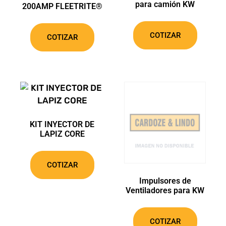
para camión KW
200AMP FLEETRITE®
COTIZAR
COTIZAR
KIT INYECTOR DE
LAPIZ CORE
COTIZAR
Impulsores de
Ventiladores para KW
COTIZAR