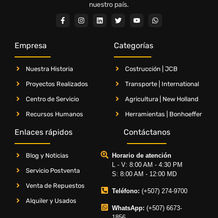
nuestro país.
Empresa
Categorías
Nuestra Historia
Costrucción | JCB
Proyectos Realizados
Transporte | International
Centro de Servicio
Agricultura | New Holland
Recursos Humanos
Herramientas | Bonhoeffer
Enlaces rápidos
Contáctanos
Blog y Noticias
Horario de atención
L - V: 8:00 AM - 4:30 PM
Servicio Postventa
S: 8:00 AM - 12:00 MD
Venta de Repuestos
Teléfono:
(+507) 274-9700
Alquiler y Usados
WhatsApp:
(+507) 6673-
1856