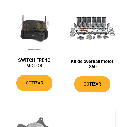
SWITCH FRENO
Kit de overhall motor
MOTOR
360
COTIZAR
COTIZAR