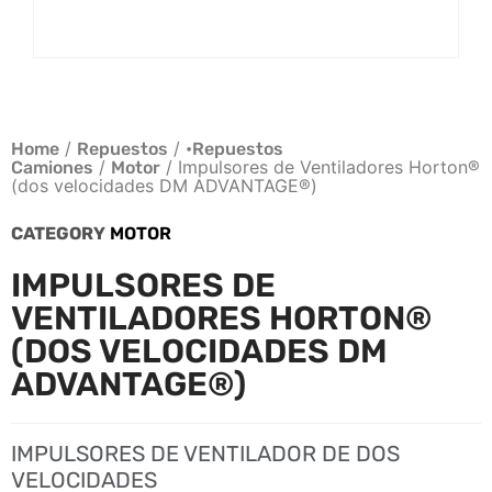
/
/
Home
Repuestos
•Repuestos
/
/ Impulsores de Ventiladores Horton®
Camiones
Motor
(dos velocidades DM ADVANTAGE®)
CATEGORY
MOTOR
IMPULSORES DE
VENTILADORES HORTON®
(DOS VELOCIDADES DM
ADVANTAGE®)
IMPULSORES DE VENTILADOR DE DOS
VELOCIDADES