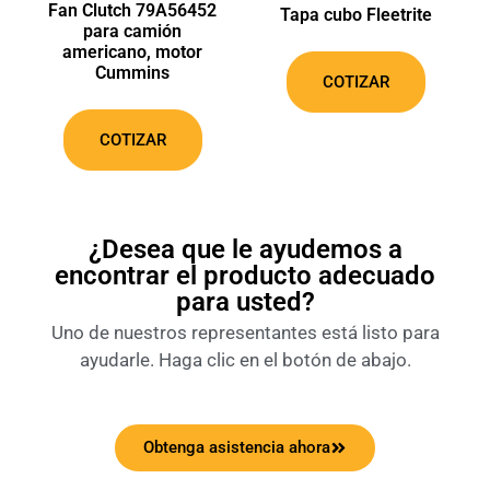
Fan Clutch 79A56452
Tapa cubo Fleetrite
para camión
americano, motor
Cummins
COTIZAR
COTIZAR
¿Desea que le ayudemos a
encontrar el producto adecuado
para usted?
Uno de nuestros representantes está listo para
ayudarle. Haga clic en el botón de abajo.
Obtenga asistencia ahora