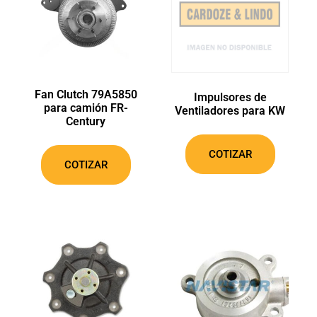
Fan Clutch 79A5850
Impulsores de
para camión FR-
Ventiladores para KW
Century
COTIZAR
COTIZAR