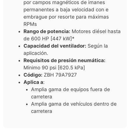
por campos magnéticos de imanes
permanentes a baja velocidad con e
embrague por resorte para máximas
RPMs
Rango de potencia:
Motores diésel hasta
de 600 HP [447 kW]*
Capacidad del ventilador:
Según la
aplicación.
Requisitos de presión neumática:
Mínimo 90 psi [620.5 kPa]
Código:
ZBH 79A7927
Aplica a
:
Amplia gama de equipos fuera de
carretera
Amplia gama de vehículos dentro de
carretera