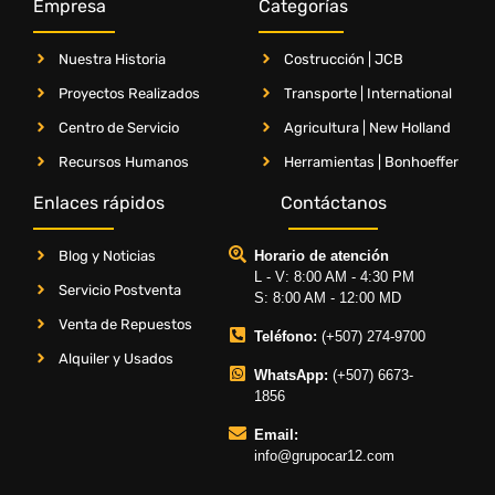
Empresa
Categorías
Nuestra Historia
Costrucción | JCB
Proyectos Realizados
Transporte | International
Centro de Servicio
Agricultura | New Holland
Recursos Humanos
Herramientas | Bonhoeffer
Enlaces rápidos
Contáctanos
Blog y Noticias
Horario de atención
L - V: 8:00 AM - 4:30 PM
Servicio Postventa
S: 8:00 AM - 12:00 MD
Venta de Repuestos
Teléfono:
(+507) 274-9700
Alquiler y Usados
WhatsApp:
(+507) 6673-
1856
Email:
info@grupocar12.com