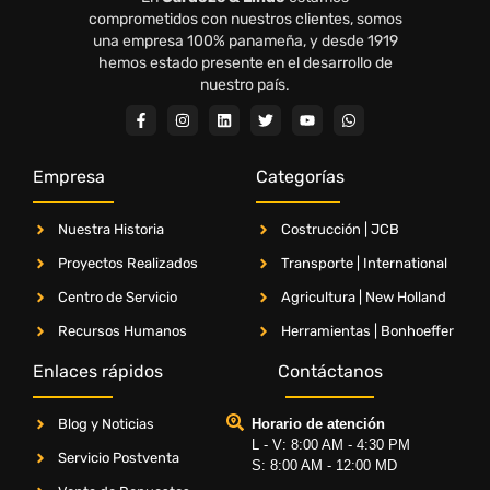
comprometidos con nuestros clientes, somos
una empresa 100% panameña, y desde 1919
hemos estado presente en el desarrollo de
nuestro país.
Empresa
Categorías
Nuestra Historia
Costrucción | JCB
Proyectos Realizados
Transporte | International
Centro de Servicio
Agricultura | New Holland
Recursos Humanos
Herramientas | Bonhoeffer
Enlaces rápidos
Contáctanos
Blog y Noticias
Horario de atención
L - V: 8:00 AM - 4:30 PM
Servicio Postventa
S: 8:00 AM - 12:00 MD