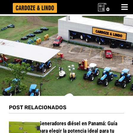
0
POST RELACIONADOS
Generadores diésel en Panamá: Guía
para elegir la potencia ideal para tu