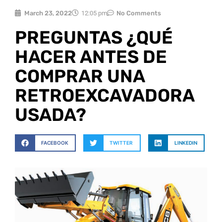
March 23, 2022
12:05 pm
No Comments
PREGUNTAS ¿QUÉ
HACER ANTES DE
COMPRAR UNA
RETROEXCAVADORA
USADA?
FACEBOOK
TWITTER
LINKEDIN