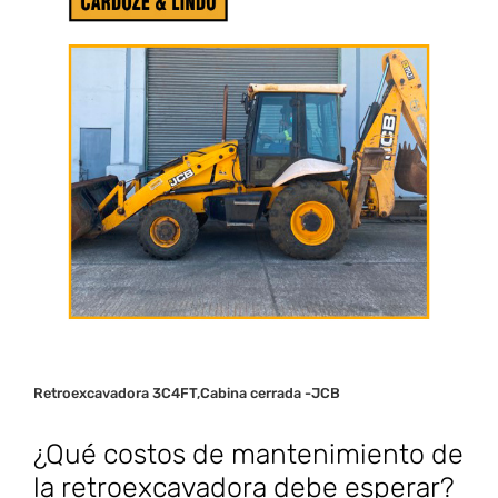
SUSCRÍBETE
Al hacer click en el botón esta aceptando nuestras políticas de privacidad
Retroexcavadora 3C4FT,Cabina cerrada -JCB
¿Qué costos de mantenimiento de
la retroexcavadora debe esperar?