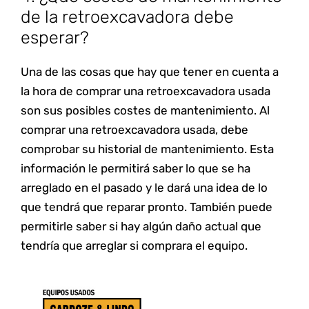
de la retroexcavadora debe
esperar?
Una de las cosas que hay que tener en cuenta a
la hora de comprar una retroexcavadora usada
son sus posibles costes de mantenimiento. Al
comprar una retroexcavadora usada, debe
comprobar su historial de mantenimiento. Esta
información le permitirá saber lo que se ha
Unete a la familia, y
arreglado en el pasado y le dará una idea de lo
mantente informado
que tendrá que reparar pronto. También puede
Descarga nuestro catálogo de productos y
permitirle saber si hay algún daño actual que
suscríbete para estar informado.
tendría que arreglar si comprara el equipo.