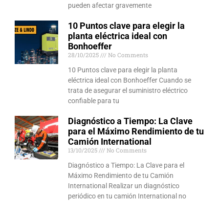
pueden afectar gravemente
10 Puntos clave para elegir la
planta eléctrica ideal con
Bonhoeffer
28/10/2025
No Comments
10 Puntos clave para elegir la planta
eléctrica ideal con Bonhoeffer Cuando se
trata de asegurar el suministro eléctrico
confiable para tu
Diagnóstico a Tiempo: La Clave
para el Máximo Rendimiento de tu
Camión International
13/10/2025
No Comments
Diagnóstico a Tiempo: La Clave para el
Máximo Rendimiento de tu Camión
International Realizar un diagnóstico
periódico en tu camión International no