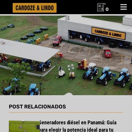
0
POST RELACIONADOS
Generadores diésel en Panamá: Guía
para elegir la potencia ideal para tu