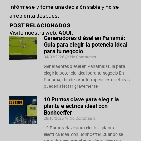
infórmese y tome una decisión sabia y no se
arrepienta después.
POST RELACIONADOS
Visite nuestra web.
AQUI
.
Generadores diésel en Panamá:
Guía para elegir la potencia ideal
para tu negocio
04/03/2026
No Comments
Generadores diésel en Panamá: Guía para
elegir la potencia ideal para tu negocio En
Panamá, donde las interrupciones eléctricas
pueden afectar gravemente
10 Puntos clave para elegir la
planta eléctrica ideal con
Bonhoeffer
28/10/2025
No Comments
10 Puntos clave para elegir la planta
eléctrica ideal con Bonhoeffer Cuando se