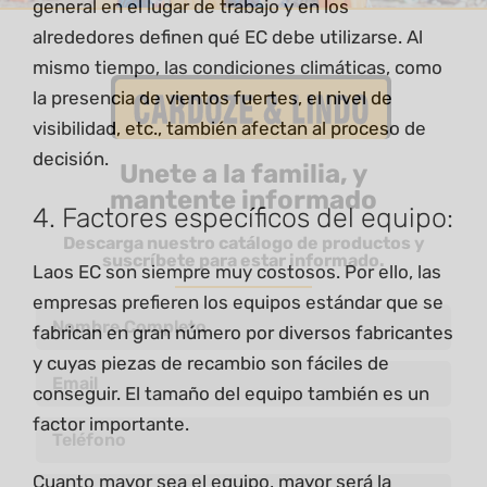
general en el lugar de trabajo y en los
alrededores definen qué EC debe utilizarse. Al
mismo tiempo, las condiciones climáticas, como
la presencia de vientos fuertes, el nivel de
visibilidad, etc., también afectan al proceso de
decisión.
Unete a la familia, y
mantente informado
4. Factores específicos del equipo:
Descarga nuestro catálogo de productos y
suscríbete para estar informado.
Laos EC son siempre muy costosos. Por ello, las
empresas prefieren los equipos estándar que se
fabrican en gran número por diversos fabricantes
y cuyas piezas de recambio son fáciles de
conseguir. El tamaño del equipo también es un
factor importante.
Cuanto mayor sea el equipo, mayor será la