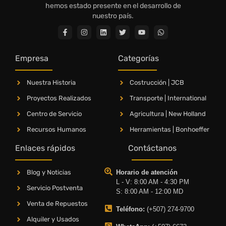
hemos estado presente en el desarrollo de
nuestro país.
Empresa
Categorías
Nuestra Historia
Costrucción | JCB
Proyectos Realizados
Transporte | International
Centro de Servicio
Agricultura | New Holland
Recursos Humanos
Herramientas | Bonhoeffer
Enlaces rápidos
Contáctanos
Blog y Noticias
Horario de atención
L - V: 8:00 AM - 4:30 PM
Servicio Postventa
S: 8:00 AM - 12:00 MD
Venta de Repuestos
Teléfono:
(+507) 274-9700
Alquiler y Usados