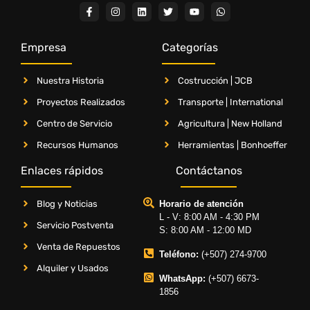
Empresa
Categorías
Nuestra Historia
Costrucción | JCB
Proyectos Realizados
Transporte | International
Centro de Servicio
Agricultura | New Holland
Recursos Humanos
Herramientas | Bonhoeffer
Enlaces rápidos
Contáctanos
Blog y Noticias
Horario de atención
L - V: 8:00 AM - 4:30 PM
Servicio Postventa
S: 8:00 AM - 12:00 MD
Venta de Repuestos
Teléfono:
(+507) 274-9700
Alquiler y Usados
WhatsApp:
(+507) 6673-
1856