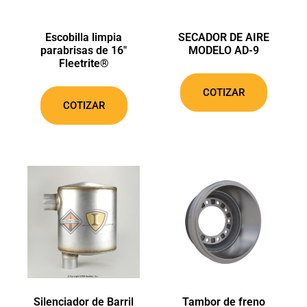
Escobilla limpia
SECADOR DE AIRE
parabrisas de 16″
MODELO AD-9
Fleetrite®
COTIZAR
COTIZAR
Silenciador de Barril
Tambor de freno