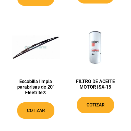
SUSCRÍBETE
Al hacer click en el botón esta aceptando nuestras políticas de privacidad
Escobilla limpia
FILTRO DE ACEITE
parabrisas de 20″
MOTOR ISX-15
Fleetrite®
COTIZAR
COTIZAR