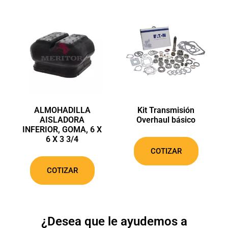
ALMOHADILLA
Kit Transmisión
AISLADORA
Overhaul básico
INFERIOR, GOMA, 6 X
6 X 3 3/4
COTIZAR
COTIZAR
¿Desea que le ayudemos a