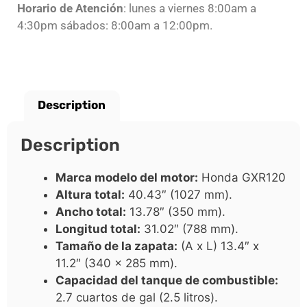
Horario de Atención
: lunes a viernes 8:00am a
4:30pm sábados: 8:00am a 12:00pm.
Description
Description
Marca modelo del motor:
Honda GXR120
Altura total:
40.43″ (1027 mm).
Ancho total:
13.78″ (350 mm).
Longitud total:
31.02″ (788 mm).
Tamaño de la zapata:
(A x L) 13.4″ x
11.2″ (340 x 285 mm).
Capacidad del tanque de combustible:
2.7 cuartos de gal (2.5 litros).