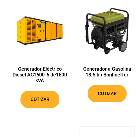
Generador Eléctrico
Generador a Gasolina
Diesel AC1600-6 de1600
18.5 hp Bonhoeffer
kVA
COTIZAR
COTIZAR