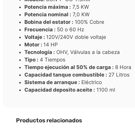
Potencia máxima :
7,5 KW
Potencia nominal :
7,0 KW
Bobina del estator :
100% Cobre
Frecuencia :
50 o 60 Hz
Voltaje :
120V/240V doble voltaje
Motor :
14 HP
Tecnología :
OHV, Válvulas a la cabeza
Tipo :
4 Tiempos
Tiempo ejecución al 50% de carga :
8 Hora
Capacidad tanque combustible :
27 Litros
Sistema de arranque :
Eléctrico
Capacidad deposito aceite :
1100 ml
Productos relacionados