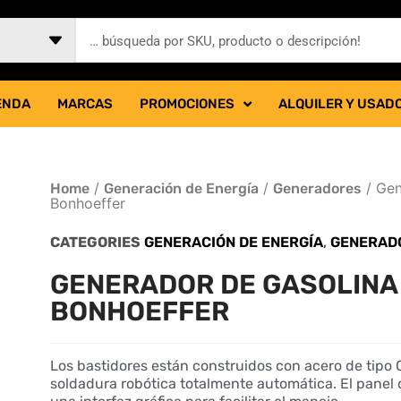
ENDA
MARCAS
PROMOCIONES
ALQUILER Y USAD
/
/
/ Gen
Home
Generación de Energía
Generadores
Bonhoeffer
CATEGORIES
GENERACIÓN DE ENERGÍA
,
GENERAD
GENERADOR DE GASOLINA 
BONHOEFFER
Los bastidores están construidos con acero de tipo 
soldadura robótica totalmente automática. El panel 