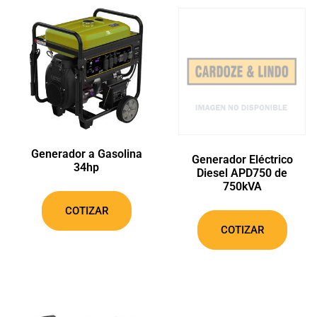
Generador a Gasolina
Generador Eléctrico
34hp
Diesel APD750 de
750kVA
COTIZAR
COTIZAR