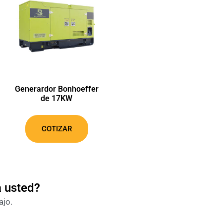
Generardor Bonhoeffer
de 17KW
COTIZAR
a usted?
ajo.