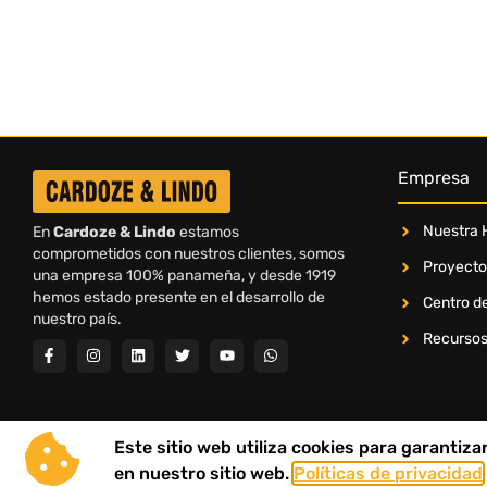
Empresa
Nuestra H
En
Cardoze & Lindo
estamos
comprometidos con nuestros clientes, somos
Proyecto
una empresa 100% panameña, y desde 1919
hemos estado presente en el desarrollo de
Centro de
nuestro país.
Recurso
Este sitio web utiliza cookies para garantiz
en nuestro sitio web.
Políticas de privacidad
Copyrights ©2020 Cardoze y Lindo • Todos los derechos reservados.