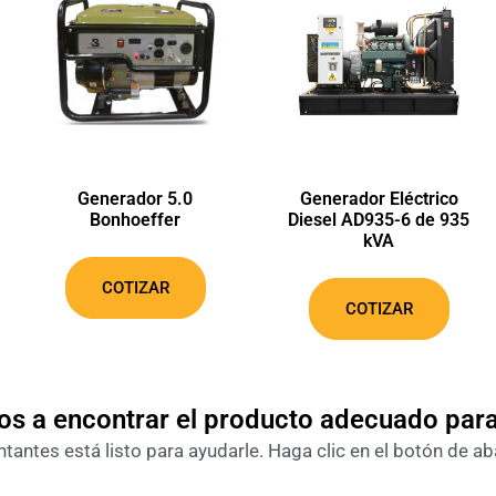
Generador 5.0
Generador Eléctrico
Bonhoeffer
Diesel AD935-6 de 935
kVA
COTIZAR
COTIZAR
s a encontrar el producto adecuado par
antes está listo para ayudarle. Haga clic en el botón de ab