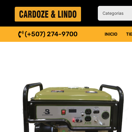
(+507) 274-9700
INICIO
TI