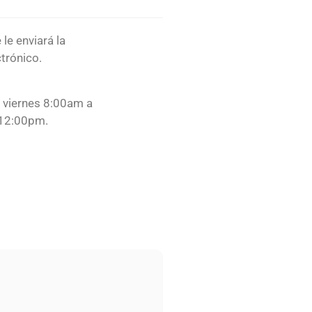
e le enviará la
trónico.
a viernes 8:00am a
 12:00pm.