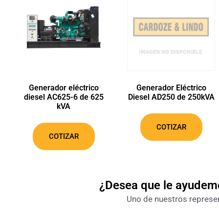
Generador eléctrico
Generador Eléctrico
diesel AC625-6 de 625
Diesel AD250 de 250kVA
kVA
COTIZAR
COTIZAR
¿Desea que le ayudemo
Uno de nuestros represent