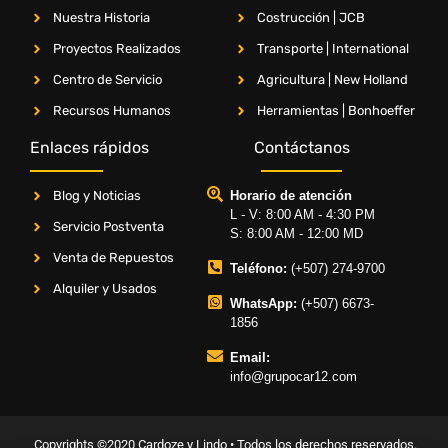
Nuestra Historia
Costrucción | JCB
Proyectos Realizados
Transporte | International
Centro de Servicio
Agricultura | New Holland
Recursos Humanos
Herramientas | Bonhoeffer
Enlaces rápidos
Contáctanos
Blog y Noticias
Horario de atención
L - V: 8:00 AM - 4:30 PM
Servicio Postventa
S: 8:00 AM - 12:00 MD
Venta de Repuestos
Teléfono:
(+507) 274-9700
Alquiler y Usados
WhatsApp:
(+507) 6673-
1856
Email:
info@grupocar12.com
Copyrights ©2020 Cardoze y Lindo • Todos los derechos reservados.