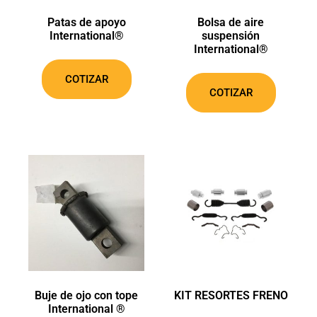
Patas de apoyo
Bolsa de aire
International®
suspensión
International®
COTIZAR
COTIZAR
Buje de ojo con tope
KIT RESORTES FRENO
International ®