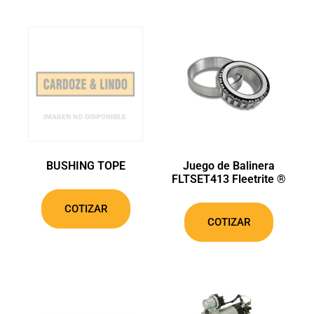
BUSHING TOPE
Juego de Balinera
FLTSET413 Fleetrite ®
COTIZAR
COTIZAR